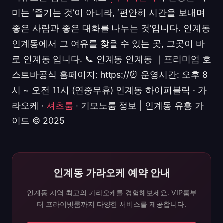
미는 ‘즐기는 것’이 아니라, ‘편안히 시간을 보내며
좋은 사람과 좋은 대화를 나누는 것’입니다. 인계동
인계동에서 그 여유를 찾을 수 있는 곳, 그곳이 바
로 인계동 입니다. 📞 인계동 인계동 ｜프리미엄 호
스트바공식 홈페이지: https://⏰ 운영시간: 오후 8
시 ~ 오전 11시 (연중무휴) 인계동 하이퍼블릭 · 가
라오케 ·
셔츠룸
· 기모노룸 정보 | 인계동 유흥 가
이드 © 2025
인계동 가라오케 예약 안내
인계동 지역 최고의 가라오케를 경험해보세요. VIP룸부
터 프라이빗룸까지 다양한 서비스를 제공합니다.